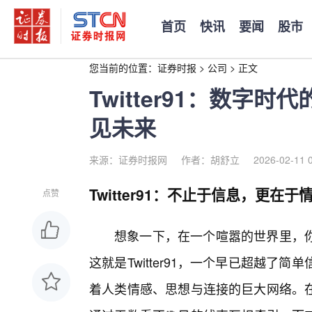
首页
快讯
要闻
股市
您当前的位置：
证券时报
>
公司
>
正文
Twitter91：数字
见未来
来源：证券时报网
作者：胡舒立
2026-02-11 
Twitter91：不止于信息，更在
点赞
想象一下，在一个喧嚣的世界里，
这就是Twitter91，一个早已超越了
着人类情感、思想与连接的巨大网络。