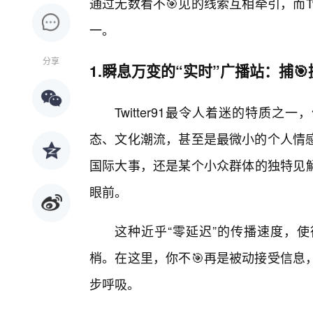
通过无数看不🎯见的线索互相牵引，而Tw
一。
分享
1.瞬息万变的“实时”广播站：捕
Twitter91最令人着迷的特质
态、文化潮流，甚至是最微小的个人情
国际大事，还是某个小众群体的独特见解，T
眼前。
这种近乎“零延迟”的传播速度，使得
梢。在这里，你不🎯再是被动接受信息
步呼吸。