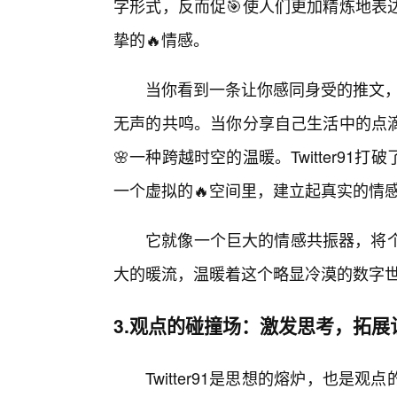
字形式，反而促🎯使人们更加精炼地表
挚的🔥情感。
当你看到一条让你感同身受的推文，
无声的共鸣。当你分享自己生活中的点
🌸一种跨越时空的温暖。Twitter9
一个虚拟的🔥空间里，建立起真实的情
它就像一个巨大的情感共振器，将个
大的暖流，温暖着这个略显冷漠的数字
3.观点的碰撞场：激发思考，拓展
Twitter91是思想的熔炉，也