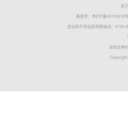
关
备案号：
粤ICP备09109218
违法和不良信息举报电话：0755-83
深圳证券
Copyright