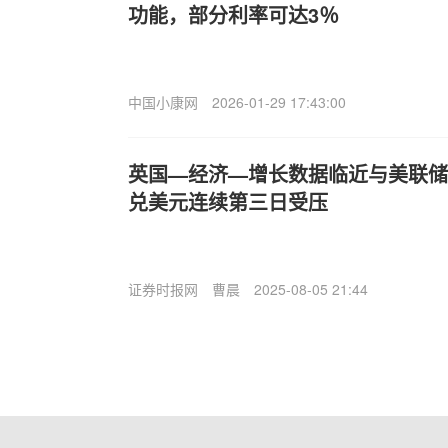
功能，部分利率可达3％
中国小康网
2026-01-29 17:43:00
英国—经济—增长数据临近与美联储
兑美元连续第三日受压
证券时报网
曹晨
2025-08-05 21:44