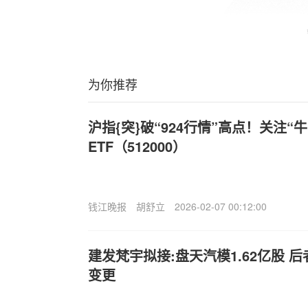
为你推荐
沪指{突}破“924行情”高点！关注“
ETF（512000）
钱江晚报
胡舒立
2026-02-07 00:12:00
建发梵宇拟接:盘天汽模1.62亿股 
变更