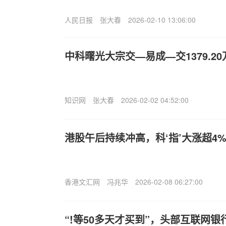
人民日报
张大春
2026-02-10 13:06:00
中科曙光大宗交—易成—交1379.20
知识网
张大春
2026-02-02 04:52:00
港股午后持续冲高，科‘指’大涨超4%
香港文汇网
冯兆华
2026-02-08 06:27:00
“!等50多天才买到”，头部互联网银